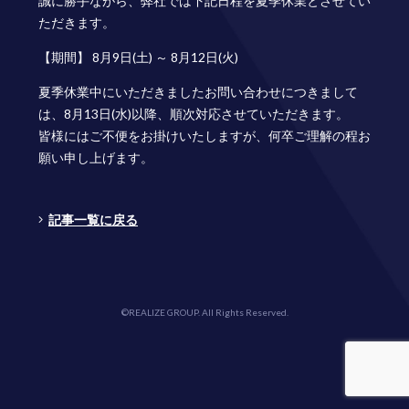
誠に勝手ながら、弊社では下記日程を夏季休業とさせてい
ただきます。
【期間】 8月9日(土) ～ 8月12日(火)
夏季休業中にいただきましたお問い合わせにつきまして
は、8月13日(水)以降、順次対応させていただきます。
皆様にはご不便をお掛けいたしますが、何卒ご理解の程お
願い申し上げます。
記事一覧に戻る
©REALIZE GROUP. All Rights Reserved.